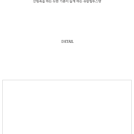
산림욕을 하는 듯한 기분이 들게 하는 유칼립투스향
DETAIL