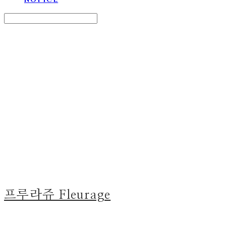
Search
검색
Log In
로그인
Cart
장바구니
프루라쥬 Fleurage