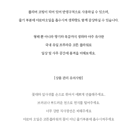
폴리머 코팅이 되어 있어 반영구적으로 사용하실 수 있으며,
줄기 부분에 아로마오일을 흡수시켜 생화향도 함께 감상하실 수 있습니다.
형태 뿐 아니라 향기와 촉감까지 생화와 아주 유사한
국내 유일 프루라쥬 코튼 플라워로
일상 및 사무 공간에 품격을 더해보세요.
[
상품 관리 유의사항
]
꽃대와 잎사귀를 손으로 휘어서 예쁘게 연출해주세요..
브러쉬나 부드러운 천으로 먼지를 털어주세요.
너무 강한 직사광선은 피해주세요
아로마 오일은 코튼플라워의 꽃이 아닌 줄기부분에 흡수시켜주세요