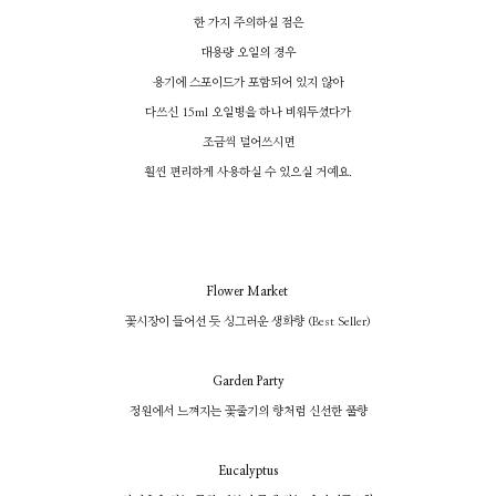
한 가지 주의하실 점은
대용량 오일의 경우
용기에 스포이드가 포함되어 있지 않아
다쓰신 15ml 오일병을 하나 비워두셨다가
조금씩 덜어쓰시면
훨씬 편리하게 사용하실 수 있으실 거예요.
Flower Market
꽃시장이 들어선 듯 싱그러운 생화향 (Best Seller)
Garden Party
정원에서 느껴지는 꽃줄기의 향처럼 신선한 풀향
Eucalyptus