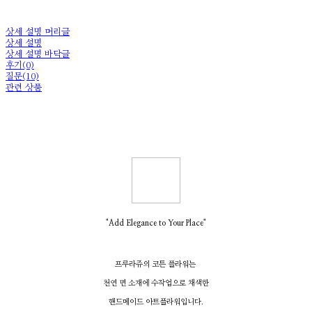
상세 설명 머리글
상세 설명
상세 설명 바닥글
후기(0)
질문(10)
관련 상품
"Add Elegance to Your Place"
프루라쥬의 코튼 플라워는
천연 면 소재에 수작업으로 채색한
핸드메이드
아트플라워입니다.