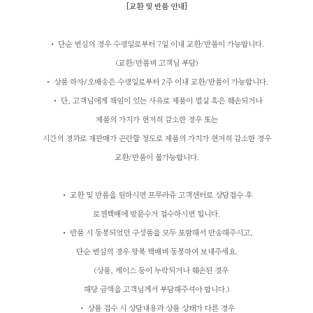
[
교환 및 반품 안내
]
• 단순 변심의 경우 수령일로부터 7일 이내 교환/반품이 가능합니다.
(교환/반품비 고객님 부담)
• 상품 하자
/
오배송은 수령일로부터 2주 이내 교환/반품이 가능합니다.
• 단, 고객님에게 책임이 있는 사유로 제품이 멸실 혹은 훼손되거나
제품의 가치가 현저히 감소한 경우
또는
시간의 경과로 재판매가 곤란할 정도로 제품의 가치가 현저히 감소한 경우
교환/반품이 불가능합니다.
• 교환 및 반품을 원하시면 프루라쥬 고객센터로 상담접수 후
로젠택배에 방문수거 접수하시면 됩니다.
• 반품 시 동봉되었던 구성품을 모두 포함해서 반송해주시고,
단순 변심의 경우 왕복 택배비 동봉하여 보내주세요.
(상품, 케이스 등이 누락되거나 훼손된 경우
해당 금액을 고객님께서 부담해주셔야 합니다.)
• 상품 검수 시 상담내용과 상품 상태가 다른 경우