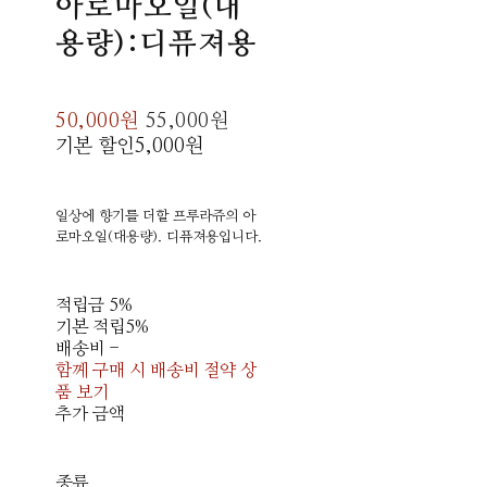
아로마오일(대
용량):디퓨져용
50,000원
55,000원
기본 할인
5,000원
일상에 향기를 더할 프루라쥬의 아
로마오일(대용량). 디퓨져용입니다.
적립금
5%
기본 적립
5%
배송비
-
함께 구매 시 배송비 절약 상
품 보기
추가 금액
종류