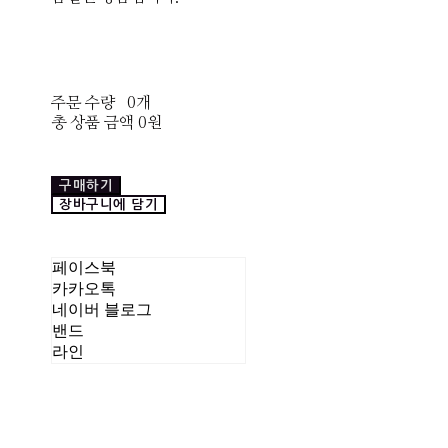
주문 수량
0개
총 상품 금액
0원
구매하기
장바구니에 담기
페이스북
카카오톡
네이버 블로그
밴드
라인