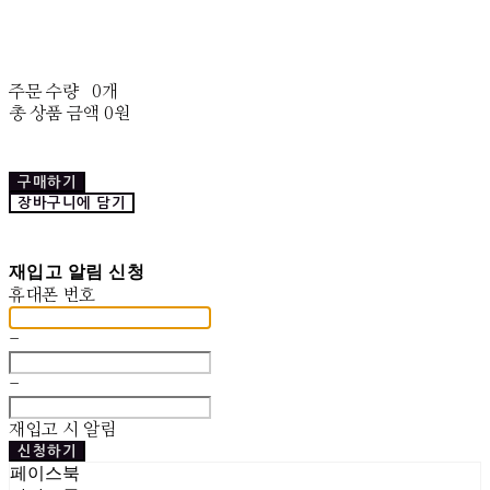
주문 수량
0개
총 상품 금액
0원
구매하기
장바구니에 담기
재입고 알림 신청
휴대폰 번호
-
-
재입고 시 알림
신청하기
페이스북