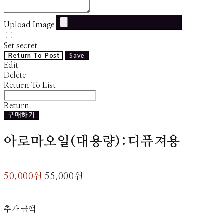
Upload Image
Set secret
Return To Post
Save
Edit
Delete
Return To List
Return
구매하기
아로마오일(대용량):디퓨져용
50,000원
55,000원
추가 금액