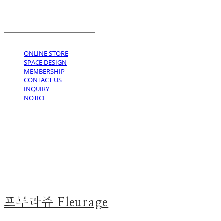
LOG IN
로그인
ONLINE STORE
SPACE DESIGN
MEMBERSHIP
CONTACT US
INQUIRY
NOTICE
프루라쥬 Fleurage