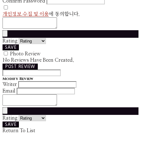
Confirm Password
개인정보 수집 및 이용
에 동의합니다.
Rating
SAVE
Photo Review
No Reviews Have Been Created.
POST REVIEW
Modify Review
Writer
Email
Rating
SAVE
Return To List