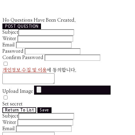
No Questions Have Been Created.
POST QUESTION
Subject
Writer
Email
Password
Confirm Password
개인정보 수집 및 이용
에 동의합니다.
Upload Image
Set secret
Return To List
Save
Subject
Writer
Email