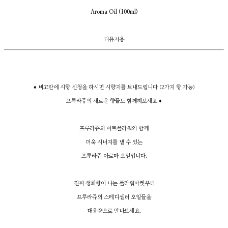
Aroma Oil (100ml)
디퓨저용
♦ 비고란에 시향 신청을 하시면 시향지를 보내드립니다 (2가지 향 가능)
프루라쥬의 새로운 향들도 함께해보세요 ♦
프루라쥬의 아트플라워와 함께
더욱 시너지를 낼 수 있는
프루라쥬 아로마 오일입니다.
진짜 생화향이 나는 플라워마켓부터
프루라쥬의 스테디셀러 오일들을
대용량으로 만나보세요.