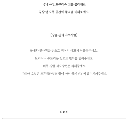
국내 유일 프루라쥬 코튼 플라워로
일상 및 사무 공간에 품격을 더해보세요.
[
상품 관리 유의사항
]
꽃대와 잎사귀를 손으로 휘어서 예쁘게 연출해주세요..
브러쉬나 부드러운 천으로 먼지를 털어주세요.
너무 강한 직사광선은 피해주세요
아로마 오일은 코튼플라워의 꽃이 아닌 줄기부분에 흡수시켜주세요
아피아