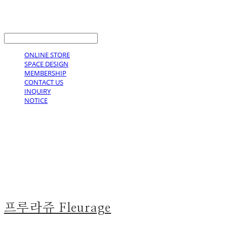
LOG IN
로그인
ONLINE STORE
SPACE DESIGN
MEMBERSHIP
CONTACT US
INQUIRY
NOTICE
프루라쥬 Fleurage