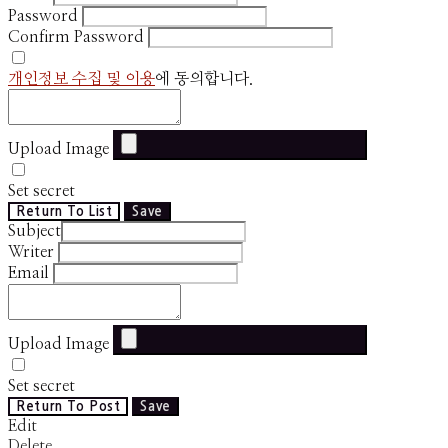
Password
Confirm Password
개인정보 수집 및 이용
에 동의합니다.
Upload Image
Set secret
Return To List
Save
Subject
Writer
Email
Upload Image
Set secret
Return To Post
Save
Edit
Delete