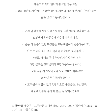
제품의 가치가 현저히 감소한 경우
또는
시간의 경과로 재판매가 곤란할 정도로 제품의 가치가 현저히 감소한 경우
교환/반품이 불가능합니다.
• 교환 및 반품을 원하시면 프루라쥬 고객센터로 상담접수 후
로젠택배에 방문수거 접수하시면 됩니다.
• 반품 시 동봉되었던 구성품을 모두 포함해서 반송해주시고,
단순 변심의 경우 왕복 택배비 동봉하여 보내주세요.
(상품, 케이스 등이 누락되거나 훼손된 경우
해당 금액을 고객님께서 부담해주셔야 합니다.)
• 상품 검수 시 상담내용과 상품 상태가 다른 경우
교환/반품이 불가능합니다.
• 고객센터와 협의 없이 일방적으로 제품을 보내실 경우,
착불로 반송할 수 밖에 없는 점 양해바랍니다.
교환/반품 접수처
프루라쥬 고객센터 02-2299-9007
(
상담시간 Mon-Fri
11시-18시/공휴일 off)