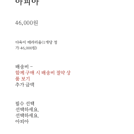
아피아
46,000원
다육이 테라리움(1개당 정
가:46,000원)
배송비
-
함께 구매 시 배송비 절약 상
품 보기
추가 금액
필수 선택
선택하세요.
선택하세요.
아피아