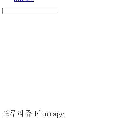
Search
검색
Log In
로그인
Cart
장바구니
프루라쥬 Fleurage