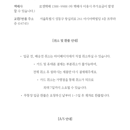
택배사
로젠택배
1588-9988
(
타 택배사
이용시 추가요금이 발생
할 수 있습니다.)
교환/반품 주소
서울특별시 성동구 왕십리로 261 아시아맥빌딩
4층 프루라
쥬 (04745)
[
취소 및 환불 안내
]
• 입금 전, 배송전 취소는 마이페이지에서 직접 취소하실 수 있습니다.
• 카드 및 휴대폰 결제는 부분취소가 불가능하여,
전체 취소 후 원하시는 제품만 다시 결제해주세요.
• 카드 취소는 가맹점을 통해 취소가 되므로
최대 7일까지 소요될 수 있습니다.
• 무통장 입금 환불은 요청하신 날부터 1~5일 후 계좌로 환불됩니다.
[A/S
안내
]