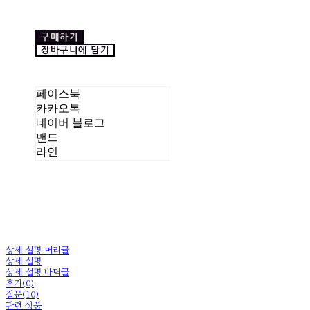
구매하기
장바구니에 담기
페이스북
카카오톡
네이버 블로그
밴드
라인
상세 설명 머리글
상세 설명
상세 설명 바닥글
후기(0)
질문(10)
관련 상품