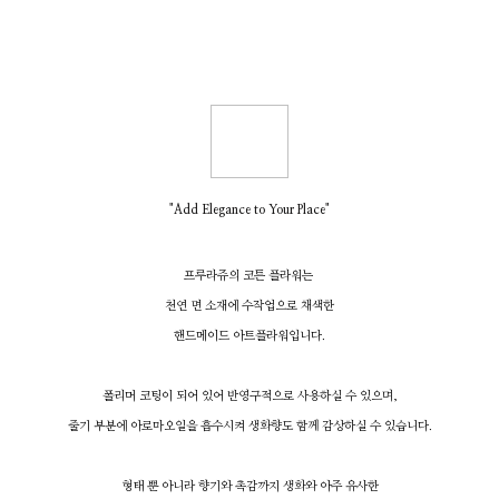
"Add Elegance to Your Place"
프루라쥬의 코튼 플라워는
천연 면 소재에 수작업으로 채색한
핸드메이드
아트플라워입니다.
폴리머 코팅이 되어 있어 반영구적으로 사용하실 수 있으며,
줄기 부분에 아로마오일을 흡수시켜 생화향도 함께 감상하실 수 있습니다.
형태 뿐 아니라 향기와 촉감까지 생화와 아주 유사한