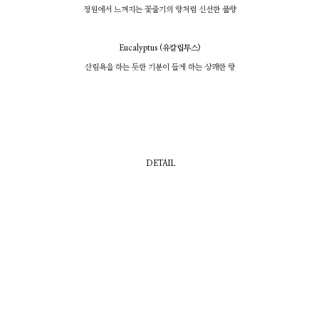
정원에서 느껴지는 꽃줄기의 향처럼 신선한 풀향
Eucalyptus (유칼립투스)
산림욕을 하는 듯한 기분이 들게 하는 상쾌한 향
DETAIL