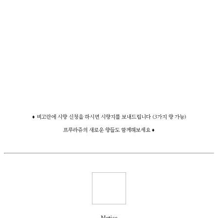
♦ 비고란에 시향 신청을 하시면 시향지를 보내드립니다 (3가지 향 가능)
프루라쥬의 새로운 향들도 함께해보세요 ♦