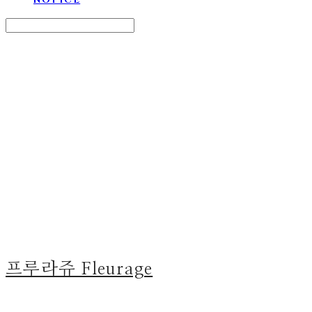
Search
검색
Log In
로그인
Cart
장바구니
프루라쥬 Fleurage