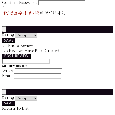
Confirm Password
개인정보 수집 및 이용
에 동의합니다.
Rating
SAVE
Photo Review
No Reviews Have Been Created.
POST REVIEW
Modify Review
Writer
Email
Rating
SAVE
Return To List