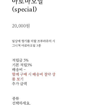
아로마오일
(special)
20,000원
일상에 향기를 더할 프루라쥬의 시
그니쳐 아로마오일 3종
적립금
5%
기본 적립
5%
배송비
-
함께 구매 시 배송비 절약 상
품 보기
추가 금액
종류
선택하세요.