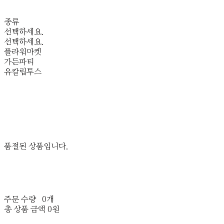
종류
선택하세요.
선택하세요.
플라워마켓
가든파티
유칼립투스
품절된 상품입니다.
주문 수량
0개
총 상품 금액
0원