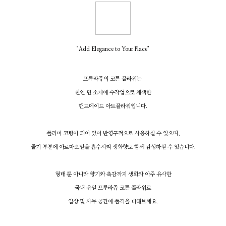
"Add Elegance to Your Place"
프루라쥬의 코튼 플라워는
천연 면 소재에 수작업으로 채색한
핸드메이드
아트플라워입니다.
폴리머 코팅이 되어 있어 반영구적으로 사용하실 수 있으며,
줄기 부분에 아로마오일을 흡수시켜 생화향도 함께 감상하실 수 있습니다.
형태 뿐 아니라 향기와 촉감까지 생화와 아주 유사한
국내 유일 프루라쥬 코튼 플라워로
일상 및 사무 공간에 품격을 더해보세요.