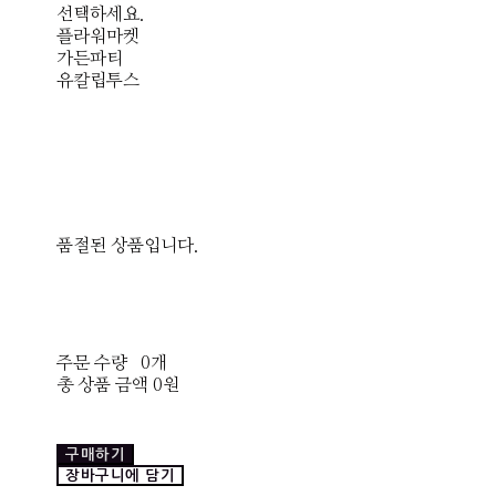
선택하세요.
플라워마켓
가든파티
유칼립투스
품절된 상품입니다.
주문 수량
0개
총 상품 금액
0원
구매하기
장바구니에 담기