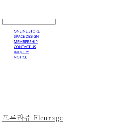
LOG IN
로그인
ONLINE STORE
SPACE DESIGN
MEMBERSHIP
CONTACT US
INQUIRY
NOTICE
프루라쥬 Fleurage