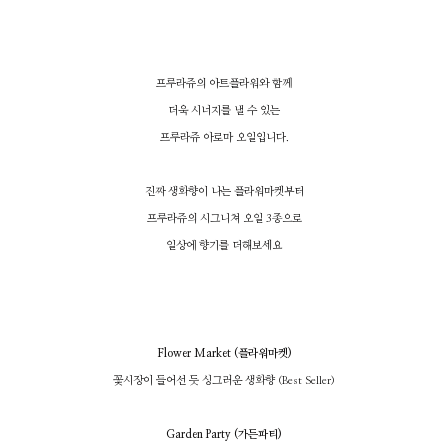
프루라쥬의 아트플라워와 함께
더욱 시너지를 낼 수 있는
프루라쥬 아로마 오일입니다.
진짜 생화향이 나는 플라워마켓부터
프루라쥬의 시그니쳐 오일 3종으로
일상에 향기를 더해보세요
Flower Market
(플라워마켓)
꽃시장이 들어선 듯 싱그러운 생화향 (Best Seller)
Garden Party (가든파티)