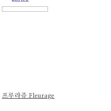
Search
검색
Log In
로그인
Cart
장바구니
프루라쥬 Fleurage