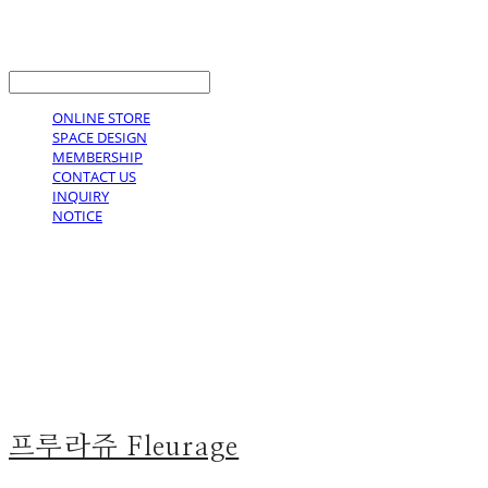
LOG IN
로그인
ONLINE STORE
SPACE DESIGN
MEMBERSHIP
CONTACT US
INQUIRY
NOTICE
프루라쥬 Fleurage