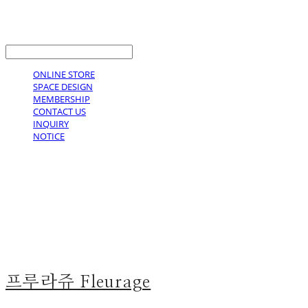
LOG IN
로그인
ONLINE STORE
SPACE DESIGN
MEMBERSHIP
CONTACT US
INQUIRY
NOTICE
프루라쥬 Fleurage