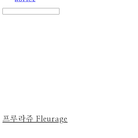
Search
검색
Log In
로그인
Cart
장바구니
프루라쥬 Fleurage