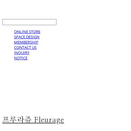
LOG IN
로그인
ONLINE STORE
SPACE DESIGN
MEMBERSHIP
CONTACT US
INQUIRY
NOTICE
프루라쥬 Fleurage