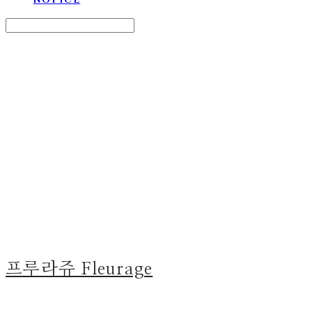
Search
검색
Log In
로그인
Cart
장바구니
프루라쥬 Fleurage