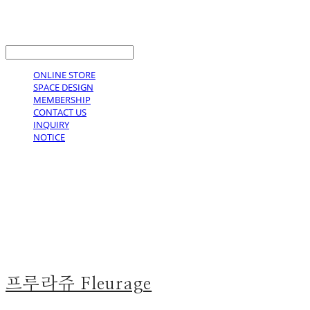
LOG IN
로그인
ONLINE STORE
SPACE DESIGN
MEMBERSHIP
CONTACT US
INQUIRY
NOTICE
프루라쥬 Fleurage