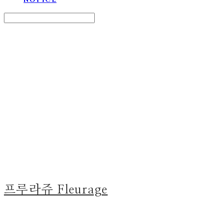
Search
검색
Log In
로그인
Cart
장바구니
프루라쥬 Fleurage