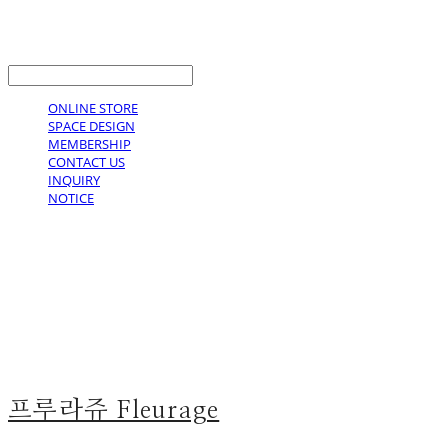
LOG IN
로그인
ONLINE STORE
SPACE DESIGN
MEMBERSHIP
CONTACT US
INQUIRY
NOTICE
프루라쥬 Fleurage