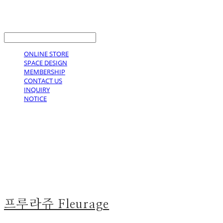
LOG IN
로그인
ONLINE STORE
SPACE DESIGN
MEMBERSHIP
CONTACT US
INQUIRY
NOTICE
프루라쥬 Fleurage