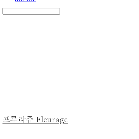
Search
검색
Log In
로그인
Cart
장바구니
프루라쥬 Fleurage